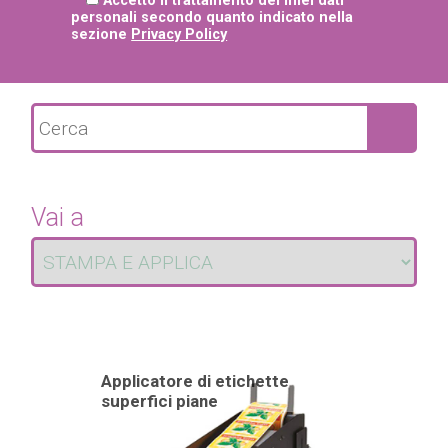
Accetto il trattamento dei miei dati
personali secondo quanto indicato nella
sezione
Privacy Policy
Vai a
Applicatore di etichette
Applicatore 
superfici piane
superfici cil