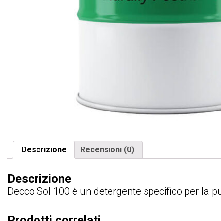
Descrizione
Recensioni (0)
Descrizione
Decco Sol 100 è un detergente specifico per la puliz
Prodotti correlati