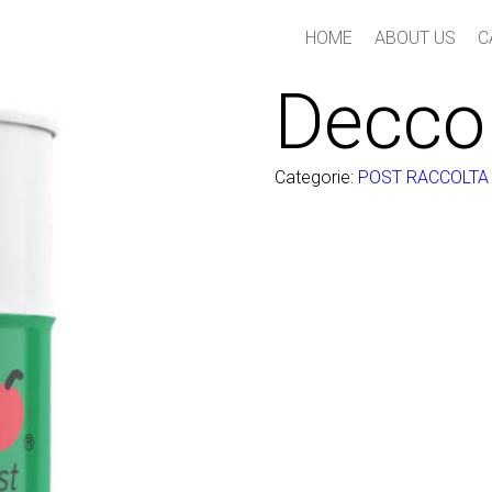
HOME
ABOUT US
C
Decco
Categorie:
POST RACCOLTA