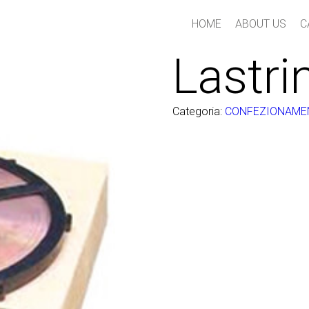
HOME
ABOUT US
C
Lastri
Categoria:
CONFEZIONAMEN