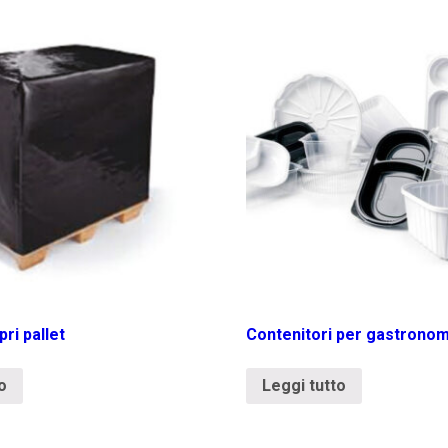
ri pallet
Contenitori per gastronom
o
Leggi tutto